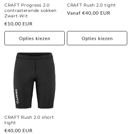
CRAFT Progress 2.0
CRAFT Rush 2.0 tight
contrasterende sokken
Normale
Vanaf €40,00 EUR
Zwart-Wit
prijs
Normale
€10,00 EUR
prijs
Opties kiezen
Opties kiezen
CRAFT Rush 2.0 short
tight
Normale
€40,00 EUR