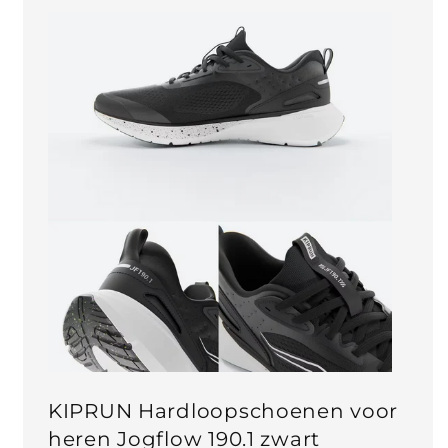
KIPRUN Hardloopschoenen voor
heren Jogflow 190.1 zwart