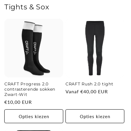
Tights & Sox
CRAFT Progress 2.0
CRAFT Rush 2.0 tight
contrasterende sokken
Normale
Vanaf €40,00 EUR
Zwart-Wit
prijs
Normale
€10,00 EUR
prijs
Opties kiezen
Opties kiezen