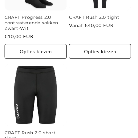
CRAFT Progress 2.0
CRAFT Rush 2.0 tight
contrasterende sokken
Normale
Vanaf €40,00 EUR
Zwart-Wit
prijs
Normale
€10,00 EUR
prijs
Opties kiezen
Opties kiezen
CRAFT Rush 2.0 short