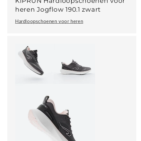
KIPRUN Hardloopschoenen voor
heren Jogflow 190.1 zwart
Hardloopschoenen voor heren