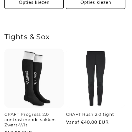
Opties kiezen
Opties kiezen
Tights & Sox
CRAFT Progress 2.0
CRAFT Rush 2.0 tight
contrasterende sokken
Normale
Vanaf €40,00 EUR
Zwart-Wit
prijs