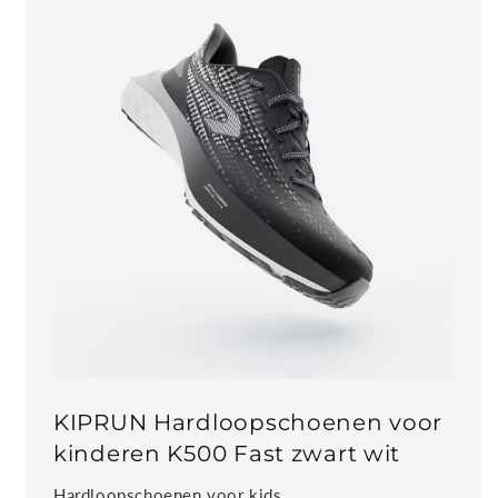
KIPRUN Hardloopschoenen voor
kinderen K500 Fast zwart wit
Hardloopschoenen voor kids