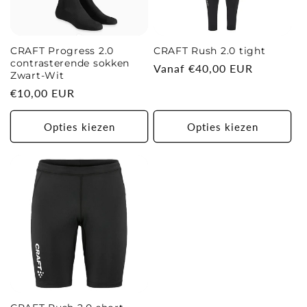
CRAFT Progress 2.0
CRAFT Rush 2.0 tight
contrasterende sokken
Normale
Vanaf €40,00 EUR
Zwart-Wit
prijs
Normale
€10,00 EUR
prijs
Opties kiezen
Opties kiezen